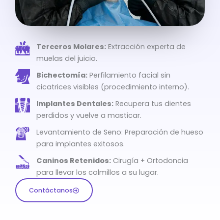
Terceros Molares:
Extracción experta de
muelas del juicio.
Bichectomía:
Perfilamiento facial sin
cicatrices visibles (procedimiento interno).
Implantes Dentales:
Recupera tus dientes
perdidos y vuelve a masticar.
Levantamiento de Seno: Preparación de hueso
para implantes exitosos.
Caninos Retenidos:
Cirugía + Ortodoncia
para llevar los colmillos a su lugar.
Contáctanos