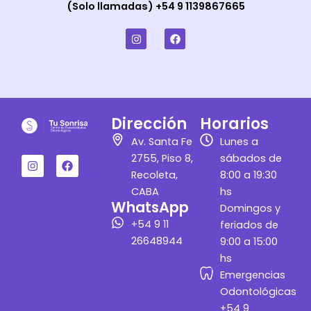
(Solo llamadas) +54 9 1139867665
I
F
n
a
s
c
t
e
a
b
g
o
r
o
a
k
m
Dirección
Horarios
I
F
Av. Santa Fe
Lunes a
n
a
2755, Piso 8,
sábados de
s
c
t
e
Recoleta,
8:00 a 19:30
a
b
CABA
hs
g
o
WhatsApp
r
o
Domingos y
a
k
+54 9 11
feriados de
m
26648944
9:00 a 15:00
hs
Emergencias
Odontológicas
+54 9