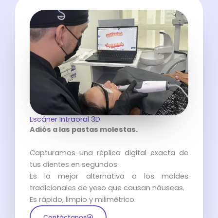
Escáner Intraoral 3D
Adiós a las pastas molestas.
Capturamos una réplica digital exacta de
tus dientes en segundos.
Es la mejor alternativa a los moldes
tradicionales de yeso que causan náuseas.
Es rápido, limpio y milimétrico.
Contáctanos