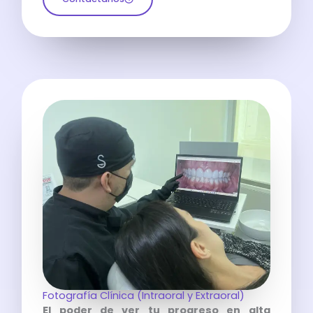
Fotografía Clínica (Intraoral y Extraoral)
El poder de ver tu progreso en alta