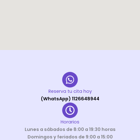
Reserva tu cita hoy
(WhatsApp) 1126648944
Horarios
Lunes a sábados de 8:00 a 19:30 horas
Domingos y feriados de 9:00 a 15:00