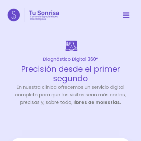
Ir
al
contenido
Diagnóstico Digital 360°
Precisión desde el primer
segundo
En nuestra clínica ofrecemos un servicio digital
completo para que tus visitas sean más cortas,
precisas y, sobre todo,
libres de molestias.